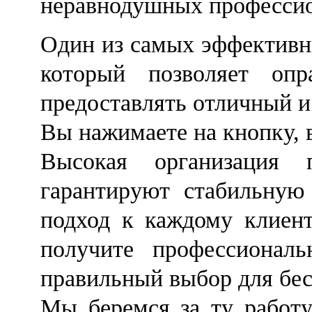
неравнодушных профессио
Один из самых эффективны
который позволяет оп
предоставлять отличный и
Вы нажимаете на кнопку, 
Высокая организация п
гарантируют стабильную
подход к каждому клиен
получите профессиональ
правильный выбор для бе
Мы беремся за ту работу