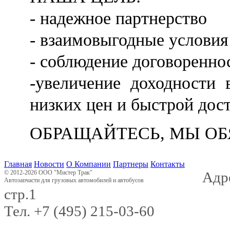
- надежное партнерство
- взаимовыгодные условия
- соблюдение договоренно
-увеличение доходности
низких цен и быстрой дос
ОБРАЩАЙТЕСЬ, МЫ ОБ
Главная
Новости
О Компании
Партнеры
Контакты
© 2012-2026 ООО "Мистер Трак"
Адре
Автозапчасти для грузовых автомобилей и автобусов
стр.1
Тел. +7 (495) 215-03-60